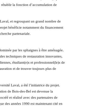
e rétablir la fonction d’accumulation de
é Laval, et regroupant un grand nombre de
e projet bénéficie notamment du financement
herche partenariale.
e dominée par les sphaignes à être aménagée.
 des techniques de restauration innovantes,
nnes, étudiant(e)s et professionnel(le)s de
auration et de trouver toujours plus de
rsité Laval, a été l’initiatrice du projet.
ation de Bois-des-Bel est devenue la
ocréé et réalisé avec des partenaires de
ique des années 1990 est maintenant cité en