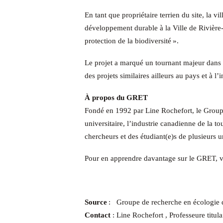
En tant que propriétaire terrien du site, la 
développement durable à la Ville de Rivière-d
protection de la biodiversité ».
Le projet a marqué un tournant majeur dans l
des projets similaires ailleurs au pays et à l’i
À propos du GRET
Fondé en 1992 par Line Rochefort, le Groupe 
universitaire, l’industrie canadienne de la 
chercheurs et des étudiant(e)s de plusieurs u
Pour en apprendre davantage sur le GRET, v
Source
: Groupe de recherche en écologie d
Contact
:
Line Rochefort
,
Professeure titula