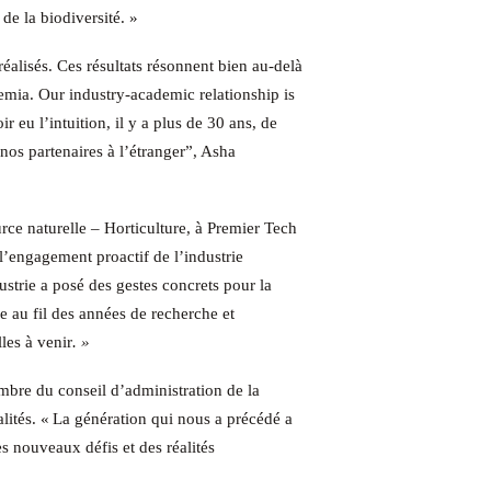
de la biodiversité. »
 réalisés. Ces résultats résonnent bien au-delà
demia.
Our industry-academic relationship is
 eu l’intuition, il y a plus de 30 ans, de
 nos partenaires à l’étranger”, Asha
ce naturelle – Horticulture, à Premier Tech
l’engagement proactif de l’industrie
ustrie a posé des gestes concrets pour la
se au fil des années de recherche et
les à venir
. »
mbre du conseil d’administration de la
lités. «
La génération qui nous a précédé a
s nouveaux défis et des réalités