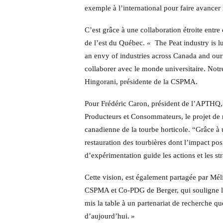
exemple à l’international pour faire avancer 
C’est grâce à une collaboration étroite entre 
de l’est du Québec.
«
The Peat industry is l
an envy of industries across Canada and our p
collaborer avec le monde universitaire. Notre
Hingorani, présidente de la CSPMA.
Pour Frédéric Caron, président de l’APTHQ, 
Producteurs et Consommateurs, le projet de r
canadienne de la tourbe horticole. “Grâce à u
restauration des tourbières dont l’impact pos
d’expérimentation guide les actions et les st
Cette vision, est également partagée par Mél
CSPMA et Co-PDG de Berger, qui souligne l’i
mis la table à un partenariat de recherche q
d’aujourd’hui. »