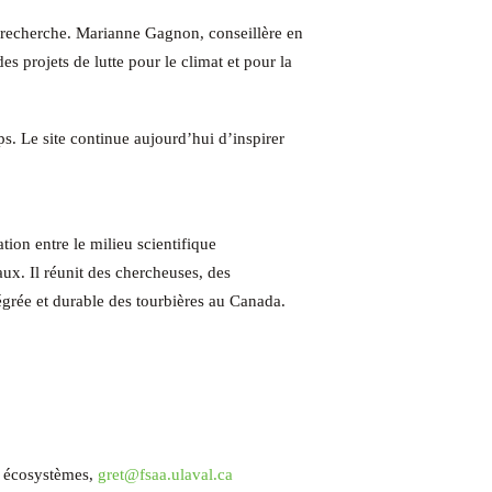
 de recherche. Marianne Gagnon, conseillère en
s projets de lutte pour le climat et pour la
s. Le site continue aujourd’hui d’inspirer
ion entre le milieu scientifique
ux. Il réunit des chercheuses, des
tégrée et durable des tourbières au Canada.
es écosystèmes,
gret@fsaa.ulaval.ca