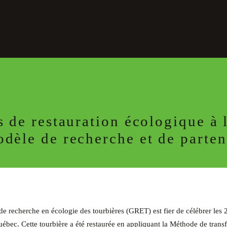
s de restauration écologique à 
dèle de recherche et de parten
e recherche en écologie des tourbières (GRET) est fier de célébrer les 2
bec. Cette tourbière a été restaurée en appliquant la Méthode de tran