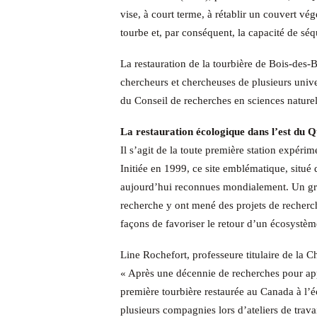
vise, à court terme, à rétablir un couvert vé
tourbe et, par conséquent, la capacité de sé
La restauration de la tourbière de Bois-des-Be
chercheurs et chercheuses de plusieurs unive
du Conseil de recherches en sciences natur
La restauration écologique dans l’est du 
Il s’agit de la toute première station expér
Initiée en 1999, ce site emblématique, situé 
aujourd’hui reconnues mondialement. Un gran
recherche y ont mené des projets de recherch
façons de favoriser le retour d’un écosystèm
Line Rochefort, professeure titulaire de la Ch
« Après une décennie de recherches pour app
première tourbière restaurée au Canada à l’éc
plusieurs compagnies lors d’ateliers de trav