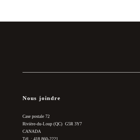
Nous joindre
Case postale 72
Rivière-du-Loup (QC) G5R 3Y7
CANADA
Tél. : 418 860-2221