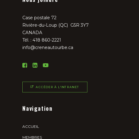
Case postale 72
Rivière-du-Loup (QC) G5R 3Y7
CANADA
Tél. : 418 860-2221
info@creneautourbe.ca
ACCÉDER À L'INTRANET
Navigation
ACCUEIL
MEMBRES