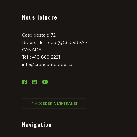
Nous joindre
Case postale 72
Rivière-du-Loup (QC) G5R 3Y7
CANADA
Tél. : 418 860-2221
info@creneautourbe.ca
ACCÉDER À L'INTRANET
Navigation