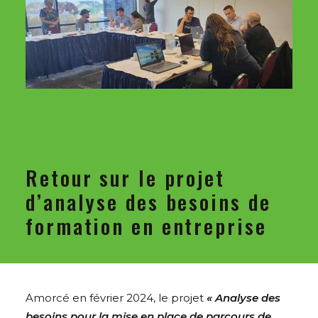
Retour sur le projet
d’analyse des besoins de
formation en entreprise
Amorcé en février 2024, le projet
«
Analyse des
besoins pour la mise en place de parcours de