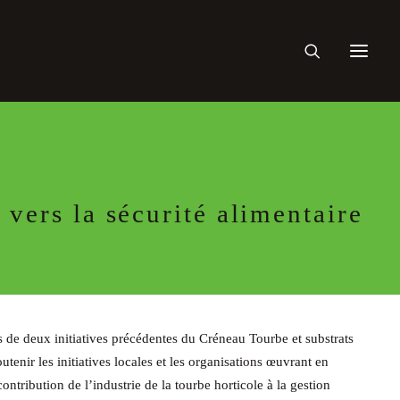
 vers la sécurité alimentaire
rs de deux initiatives précédentes du Créneau Tourbe et substrats
outenir les initiatives locales et les organisations œuvrant en
ontribution de l’industrie de la tourbe horticole à la gestion