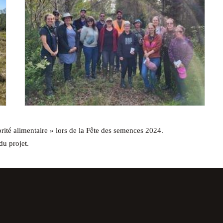
rité alimentaire » lors de la Fête des semences 2024.
du projet.