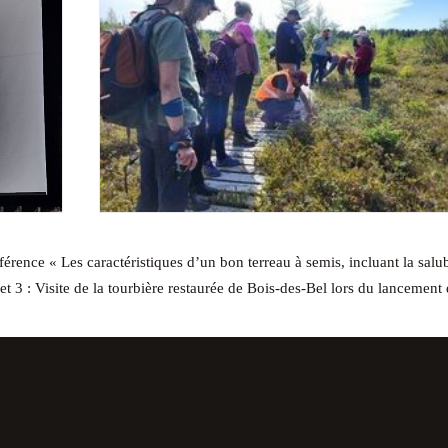
érence « Les caractéristiques d’un bon terreau à semis, incluant la salub
et 3 : Visite de la tourbière restaurée de Bois-des-Bel lors du lancement 