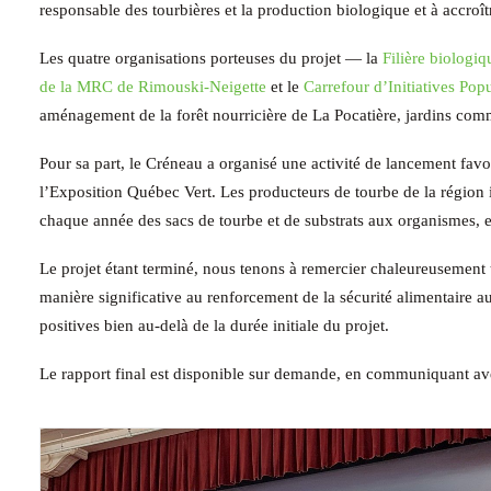
responsable des tourbières et la production biologique et à accroît
Les quatre organisations porteuses du projet — la
Filière biologi
de la MRC de Rimouski-Neigette
et le
Carrefour d’Initiatives Pop
aménagement de la forêt nourricière de La Pocatière, jardins comm
Pour sa part, le Créneau a organisé une activité de lancement favori
l’Exposition Québec Vert. Les producteurs de tourbe de la régio
chaque année des sacs de tourbe et de substrats aux organismes, e
Le projet étant terminé, nous tenons à remercier chaleureusement to
manière significative au renforcement de la sécurité alimentaire au
positives bien au-delà de la durée initiale du projet.
Le rapport final est disponible sur demande, en communiquant a