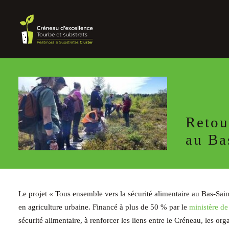
Retou
au Ba
Le projet « Tous ensemble vers la sécurité alimentaire au Bas-Sain
en agriculture urbaine. Financé à plus de 50 % par le
ministère de
sécurité alimentaire, à renforcer les liens entre le Créneau, les or