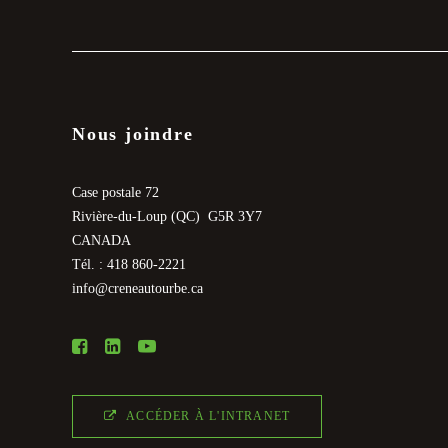
Nous joindre
Case postale 72
Rivière-du-Loup (QC) G5R 3Y7
CANADA
Tél. : 418 860-2221
info@creneautourbe.ca
ACCÉDER À L'INTRANET