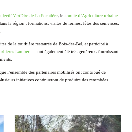
llectif VertDire de La Pocatière
, le
comité d’Agriculture urbaine
dans la région : formations, visites de fermes, fêtes des semences,
.
ites de la tourbière restaurée de Bois-des-Bel, et participé à
urbières Lambert
— ont également été très généreux, fournissant
ements.
r que l’ensemble des partenaires mobilisés ont contribué de
 plusieurs initiatives continueront de produire des retombées