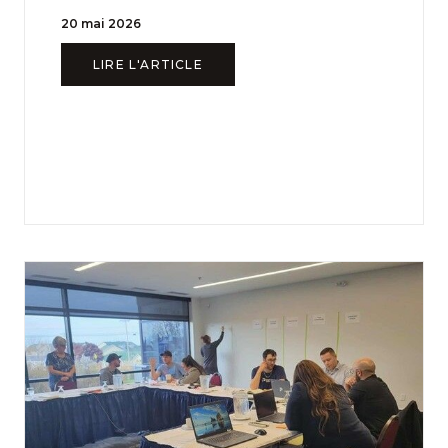
20 mai 2026
LIRE L'ARTICLE