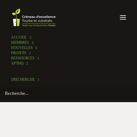
ACCUEIL
MEMBRES
NOUVELLES
PROJETS
RESSOURCES
APTHQ
RECHERCHE