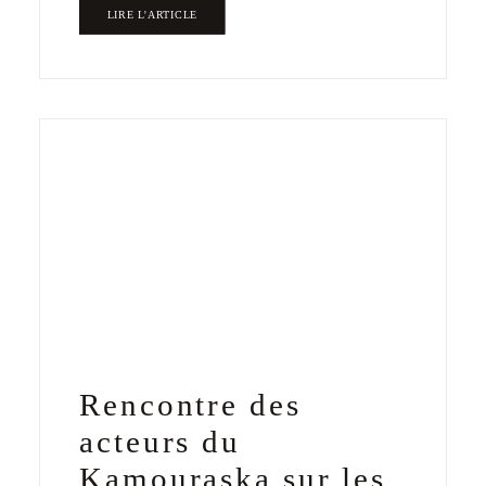
LIRE L'ARTICLE
Rencontre des
acteurs du
Kamouraska sur les