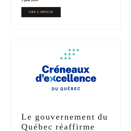
3 juin 2026
LIRE L'ARTICLE
Le gouvernement du
Québec réaffirme