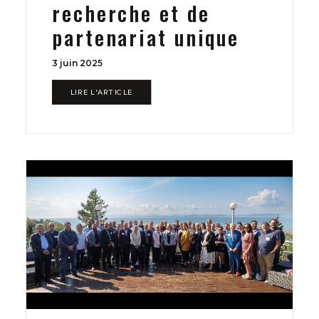
recherche et de
partenariat unique
3 juin 2025
LIRE L'ARTICLE