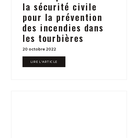
la sécurité civile
pour la prévention
des incendies dans
les tourbières
20 octobre 2022
LIRE L'ARTICLE