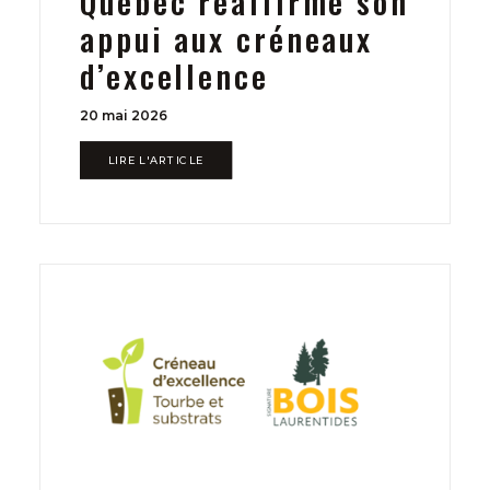
Québec réaffirme son
appui aux créneaux
d’excellence
20 mai 2026
LIRE L'ARTICLE