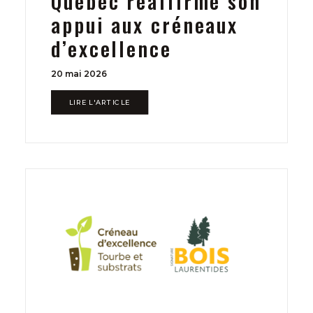
Québec réaffirme son
appui aux créneaux
d’excellence
20 mai 2026
LIRE L'ARTICLE